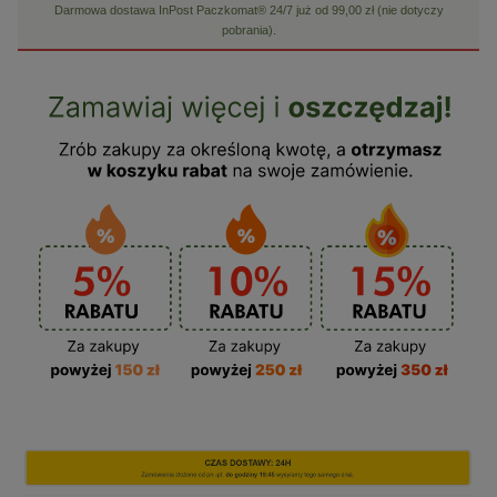
Darmowa dostawa InPost Paczkomat® 24/7 już od 99,00 zł (nie dotyczy
pobrania).