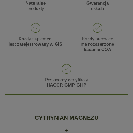
Naturalne
Gwarancja
produkty
składu
Każdy suplement
Każdy surowiec
jest
zarejestrowany w GIS
ma
rozszerzone
badanie COA
Posiadamy certyfikaty
HACCP, GMP, GHP
CYTRYNIAN MAGNEZU
+