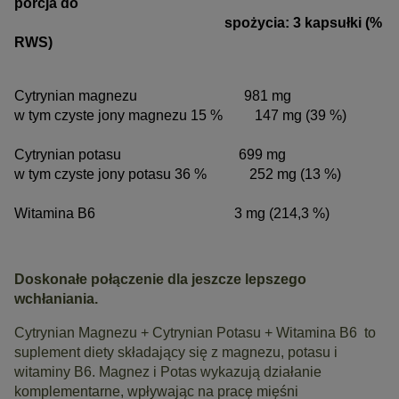
porcja do
spożycia: 3 kapsułki (%
RWS)
Cytrynian magnezu 981 mg
w tym czyste jony magnezu 15 % 147 mg (39 %)
Cytrynian potasu 699 mg
w tym czyste jony potasu 36 % 252 mg (13 %)
Witamina B6 3 mg (214,3 %)
Doskonałe połączenie dla jeszcze lepszego
wchłaniania.
Cytrynian Magnezu + Cytrynian Potasu + Witamina B6 to
suplement diety składający się z magnezu, potasu i
witaminy B6. Magnez i Potas wykazują działanie
komplementarne, wpływając na pracę mięśni