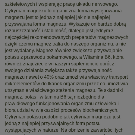
szkieletowych i wspierając pracę układu nerwowego.
Cytrynian magnezu to organiczna forma występowania
magnezu jest to jedna z najlepiej jak nie najlepiej
przyswajana forma magnezu. Wykazuje on bardzo dobrą
rozpuszczalność i stabilność, dlatego jest jednym z
najczęściej rekomendowanych preparatów magnezowych
dzięki czemu magnez trafia do naszego organizmu, a nie
jest wydalany. Magnez również zwiększa przyswajanie
potasu z przewodu pokarmowego, a Witamina B6, którą
również znajdziecie w naszym suplemencie oprócz
swojego działania zwiększa także przyswajalność
magnezu nawet o 40% oraz umożliwia właściwy transport
mikroelementów do tkanek organizmu przez co umożliwia
utrzymanie właściwego stężenia magnezu. Te składniki
magnez, potas i witamina B6 są niezbędne dla
prawidłowego funkcjonowania organizmu człowieka i
biorą udział w większości procesów biochemicznych.
Cytrynian potasu podobnie jak cytrynian magnezu jest
jedną z najlepiej przyswajalnych form potasu
występujących w naturze. Na obniżenie zawartości tych