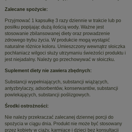
Zalecane spożycie:
Przyjmować 1 kapsułkę 3 razy dziennie w trakcie lub po
posiłku popijając dużą ilością wody. Ważne jest
stosowanie zbilansowanej diety oraz prowadzenie
zdrowego trybu życia. W produkcie mogą wystąpić
naturalne różnice koloru. Umieszczony wewnątrz słoiczka
pochłaniacz wilgoci służy utrzymaniu świeżości produktu i
jest niejadalny. Należy go przechowywać w słoiczku.
Suplement diety nie zawiera zbędnych:
Substancji wypełniających, substancji wiążących,
antyzbrylaczy, adsorbentów, konserwantów, substancji
powlekających, substancji poślizgowych.
Środki ostrożności:
Nie należy przekraczać zalecanej dziennej porcji do
spożycia w ciągu dnia. Produkt nie może być stosowany
przez kobiety w ciąży, karmiące i dzieci bez konsultacji