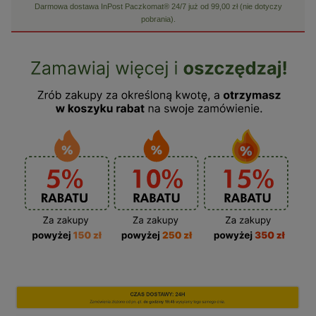
Darmowa dostawa InPost Paczkomat® 24/7 już od 99,00 zł (nie dotyczy
pobrania).