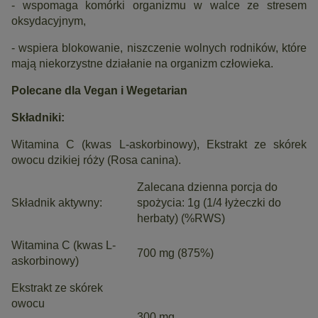
- wspomaga komórki organizmu w walce ze stresem
oksydacyjnym,
- wspiera blokowanie, niszczenie wolnych rodników, które
mają niekorzystne działanie na organizm człowieka.
Polecane dla Vegan i Wegetarian
Składniki:
Witamina C (kwas L-askorbinowy), Ekstrakt ze skórek
owocu dzikiej róży (Rosa canina).
Zalecana dzienna porcja do
Składnik aktywny:
spożycia: 1g (1/4 łyżeczki do
herbaty) (%RWS)
Witamina C (kwas L-
700 mg (875%)
askorbinowy)
Ekstrakt ze skórek
owocu
300 mg