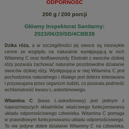
ODPORNOŚĆ
200 g / 200 porcji
Główny Inspektorat Sanitarny:
2023/06/20/SD/4CBB38
Dzika róża,
a w szczególności jej owoce są niezwykle
cenne ze względu na naturalnie występującą w nich
Witaminę C oraz bioflawonoidy. Ekstrakt z owoców dzikiej
róży pozwala zachować naturalne prozdrowotne działanie
owoców dzikiej róży. Występująca w niej Witamina C jest
pochodzenia naturalnego i dlatego jest dobrze tolerowana
i przyswajana przez organizm ludzki, co pozwala podnieść
wchłanialność kwasu L-askorbinowego.
Witamina C
(kwas L-askorbinowy) jest jednym z
najważniejszych składników właściwego funkcjonowania
układu odpornościowego człowieka. Witamina C pomaga
w prawidłowym funkcjonowaniu układu odpornościowego.
To nie jedyne dobre działanie Witaminy C na człowieka,