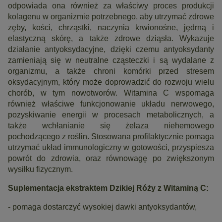
odpowiada ona również za właściwy proces produkcji
kolagenu w organizmie potrzebnego, aby utrzymać zdrowe
zęby, kości, chrząstki, naczynia krwionośne, jędrną i
elastyczną skórę, a także zdrowe dziąsła. Wykazuje
działanie antyoksydacyjne, dzięki czemu antyoksydanty
zamieniają się w neutralne cząsteczki i są wydalane z
organizmu, a także chroni komórki przed stresem
oksydacyjnym, który może doprowadzić do rozwoju wielu
chorób, w tym nowotworów. Witamina C wspomaga
również właściwe funkcjonowanie układu nerwowego,
pozyskiwanie energii w procesach metabolicznych, a
także wchłanianie się żelaza niehemowego
pochodzącego z roślin. Stosowana profilaktycznie pomaga
utrzymać układ immunologiczny w gotowości, przyspiesza
powrót do zdrowia, oraz równowagę po zwiększonym
wysiłku fizycznym.
Suplementacja ekstraktem Dzikiej Róży z Witaminą C:
- pomaga dostarczyć wysokiej dawki antyoksydantów,