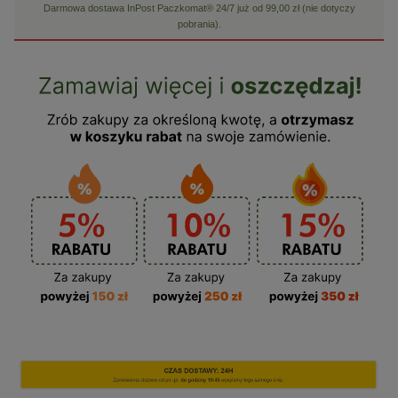
Darmowa dostawa InPost Paczkomat® 24/7 już od 99,00 zł (nie dotyczy
pobrania).