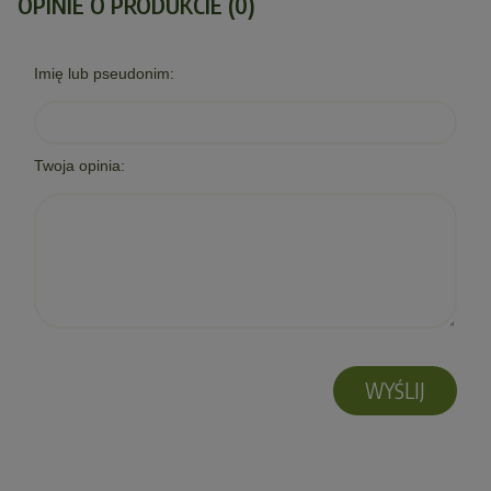
OPINIE O PRODUKCIE (0)
Imię lub pseudonim:
Twoja opinia:
WYŚLIJ