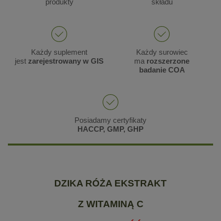
produkty
składu
Każdy suplement
Każdy surowiec
jest
zarejestrowany w GIS
ma
rozszerzone
badanie COA
Posiadamy certyfikaty
HACCP, GMP, GHP
DZIKA RÓŻA EKSTRAKT
Z WITAMINĄ C