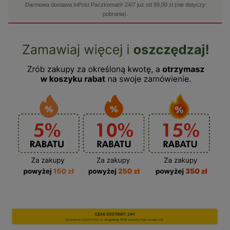
Darmowa dostawa InPost Paczkomat® 24/7 już od 99,00 zł (nie dotyczy
pobrania).