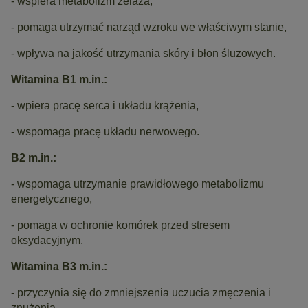
- wspiera metabolizm żelaza,
- pomaga utrzymać narząd wzroku we właściwym stanie,
- wpływa na jakość utrzymania skóry i błon śluzowych.
Witamina B1 m.in.:
- wpiera pracę serca i układu krążenia,
- wspomaga pracę układu nerwowego.
B2 m.in.:
- wspomaga utrzymanie prawidłowego metabolizmu
energetycznego,
- pomaga w ochronie komórek przed stresem
oksydacyjnym.
Witamina B3 m.in.:
- przyczynia się do zmniejszenia uczucia zmęczenia i
znużenia,