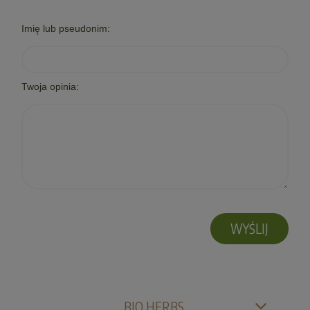
Imię lub pseudonim:
Twoja opinia:
WYŚLIJ
BIO HERBS