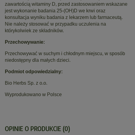
zawartością witaminy D, przed zastosowaniem wskazane
jest wykonanie badania 25-(OH)D we krwi oraz
konsultacja wyniku badania z lekarzem lub farmaceutą.
Nie należy stosować w przypadku uczulenia na
którykolwiek ze składników.
Przechowywanie:
Przechowywać w suchym i chłodnym miejscu, w sposób
niedostępny dla małych dzieci.
Podmiot odpowiedzialny:
Bio Herbs Sp. z o.o.
Wyprodukowano w Polsce
OPINIE O PRODUKCIE (0)