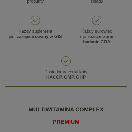
produkty
składu
Każdy suplement
Każdy surowiec
jest
zarejestrowany w GIS
ma
rozszerzone
badanie COA
Posiadamy certyfikaty
HACCP, GMP, GHP
MULTIWITAMINA COMPLEX
PREMIUM