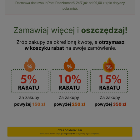
Darmowa dostawa InPost Paczkomat® 24/7 już od 99,00 zł (nie dotyczy
pobrania).