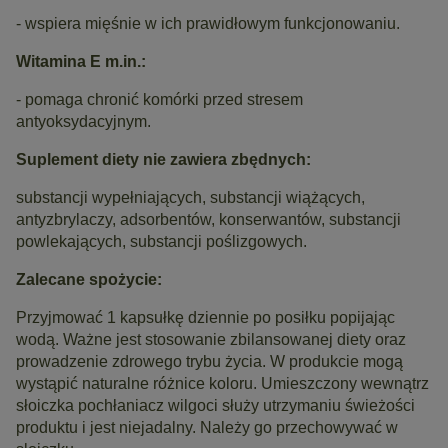
- wspiera mięśnie w ich prawidłowym funkcjonowaniu.
Witamina E m.in.:
- pomaga chronić komórki przed stresem
antyoksydacyjnym.
Suplement diety nie zawiera zbędnych:
substancji wypełniających, substancji wiążących,
antyzbrylaczy, adsorbentów, konserwantów, substancji
powlekających, substancji poślizgowych.
Zalecane spożycie:
Przyjmować 1 kapsułkę dziennie po posiłku popijając
wodą. Ważne jest stosowanie zbilansowanej diety oraz
prowadzenie zdrowego trybu życia. W produkcie mogą
wystąpić naturalne różnice koloru. Umieszczony wewnątrz
słoiczka pochłaniacz wilgoci służy utrzymaniu świeżości
produktu i jest niejadalny. Należy go przechowywać w