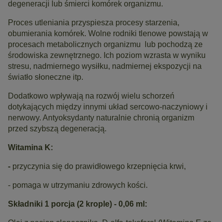
degeneracji lub śmierci komórek organizmu.
Proces utleniania przyspiesza procesy starzenia,
obumierania komórek. Wolne rodniki tlenowe powstają w
procesach metabolicznych organizmu lub pochodzą ze
środowiska zewnętrznego. Ich poziom wzrasta w wyniku
stresu, nadmiernego wysiłku, nadmiernej ekspozycji na
światło słoneczne itp.
Dodatkowo wpływają na rozwój wielu schorzeń
dotykających między innymi układ sercowo-naczyniowy i
nerwowy. Antyoksydanty naturalnie chronią organizm
przed szybszą degeneracją.
Witamina K:
-
przyczynia się do prawidłowego krzepnięcia krwi,
- pomaga w utrzymaniu zdrowych kości.
Składniki 1 porcja (2 krople) - 0,06 ml: