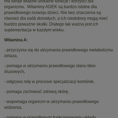
ma swoje własne unikalne funkcje i korzyści dla
organizmu. Witaminy ADEK są bardzo istotne dla
prawidłowego rozwoju dzieci. Nie bez znaczenia są
również dla osób dorosłych, a ich niedobory mogą mieć
bardzo poważne skutki. Dlatego tak ważna jest ich
suplementacja w każdym wieku.
Witamina A:
- przyczynia się do utrzymania prawidłowego metabolizmu
żelaza,
- pomaga w utrzymaniu prawidłowego stanu błon
śluzowych,
- odgrywa rolę w procesie specjalizacji komórek,
- pomaga zachować zdrową skórę,
- wspomaga organizm w utrzymaniu prawidłowego
widzenia,
- pomaga w prawidłowym funkcjonowaniu układu