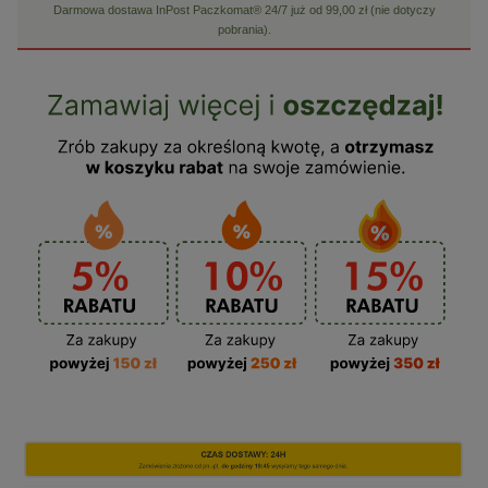
Darmowa dostawa InPost Paczkomat® 24/7 już od 99,00 zł (nie dotyczy
pobrania).