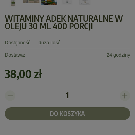
WITAMINY ADEK NATURALNE W
OLEJU 30 ML 400 PORCJI
Dostępność:
duża ilość
Dostawa:
24 godziny
38,00 zł
DO KOSZYKA