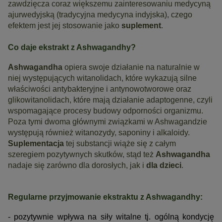
zawdzięcza coraz większemu zainteresowaniu medycyną
ajurwedyjską (tradycyjna medycyna indyjska), czego
efektem jest jej stosowanie jako
suplement
.
Co daje ekstrakt z Ashwagandhy?
Ashwagandha
opiera swoje działanie na naturalnie w
niej występujących witanolidach, które wykazują silne
właściwości antybakteryjne i antynowotworowe oraz
glikowitanolidach, które mają działanie adaptogenne, czyli
wspomagające procesy budowy odporności organizmu.
Poza tymi dwoma głównymi związkami w Ashwagandzie
występują również witanozydy, saponiny i alkaloidy.
Suplementacja
tej substancji wiąże się z całym
szeregiem pozytywnych skutków, stąd też
Ashwagandha
nadaje się zarówno dla dorosłych, jak i
dla dzieci
.
Regularne przyjmowanie ekstraktu z Ashwagandhy:
- pozytywnie wpływa na siły witalne tj. ogólną kondycję