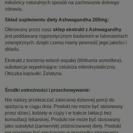
miłośnicy naturalnych sposób na zachowanie dobrego
zdrowia.
Skład suplementu diety Ashwagandha 200mg:
Oferowany przez nasz
sklep
ekstrakt z Ashwagandhy
jest poddawany rygorystycznym badaniom w laboratoriach
zewnętrznych, dzięki czemu mamy pewność jego jakości i
składu.
Ekstrakt z korzenia witanii ospałej (Withania somnifera),
substancje wypełniające: celuloza mikrokrystaliczna;
Otoczka kapsułki: Żelatyna.
Środki ostrożności i przechowywanie:
Nie należy przekraczać zalecanej dziennej porcji do
spożycia w ciągu dnia. Produkt nie może być stosowany
przez dzieci, kobiety w ciąży i w trakcie laktacji bez
konsultacji lekarskiej. Produkt nie może być stosowany
jako substytut (zamiennik) zróżnicowanej diety. Produkt
nie powinien być spożywany w przypadku stosowania