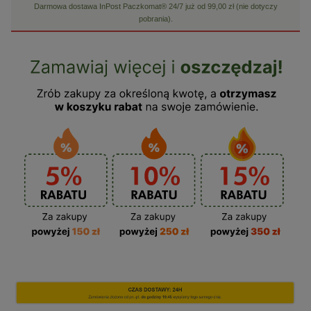
Darmowa dostawa InPost Paczkomat® 24/7 już od 99,00 zł (nie dotyczy
pobrania).