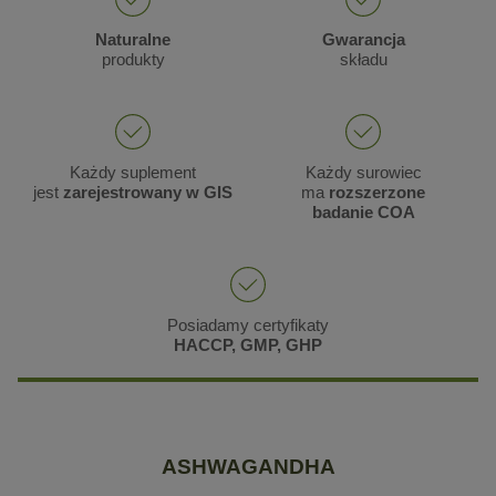
Naturalne
Gwarancja
produkty
składu
Każdy suplement
Każdy surowiec
jest
zarejestrowany w GIS
ma
rozszerzone
badanie COA
Posiadamy certyfikaty
HACCP, GMP, GHP
ASHWAGANDHA