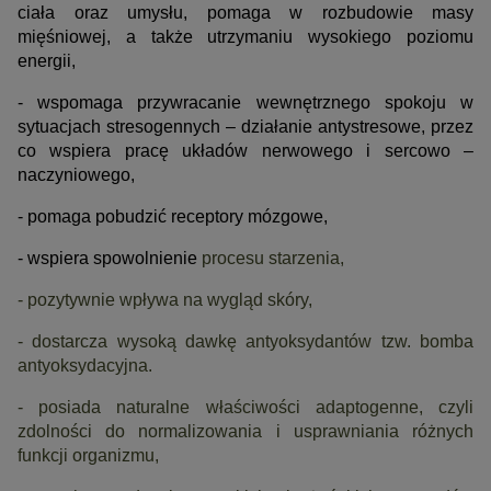
ciała oraz umysłu, pomaga w rozbudowie masy
mięśniowej, a także utrzymaniu wysokiego poziomu
energii,
- wspomaga przywracanie wewnętrznego spokoju w
sytuacjach stresogennych – działanie antystresowe, przez
co wspiera pracę układów nerwowego i sercowo –
naczyniowego,
- pomaga pobudzić receptory mózgowe,
- wspiera spowolnienie
procesu starzenia,
- pozytywnie wpływa na wygląd skóry,
- dostarcza wysoką dawkę antyoksydantów tzw. bomba
antyoksydacyjna.
- posiada naturalne właściwości adaptogenne, czyli
zdolności do normalizowania i usprawniania różnych
funkcji organizmu,