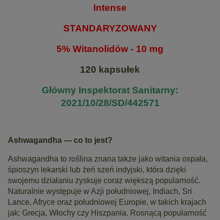
Intense
STANDARYZOWANY
5% Witanolidów - 10 mg
120 kapsułek
Główny Inspektorat Sanitarny:
2021/10/28/SD/442571
Ashwagandha — co to jest?
Ashwagandha to roślina znana także jako witania ospała,
śpioszyn lekarski lub żeń szeń indyjski, która dzięki
swojemu działaniu zyskuje coraz większą popularność.
Naturalnie występuje w Azji południowej, Indiach, Sri
Lance, Afryce oraz południowej Europie, w takich krajach
jak: Grecja, Włochy czy Hiszpania. Rosnącą popularność