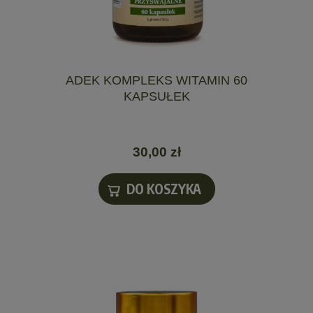
ADEK KOMPLEKS WITAMIN 60
KAPSUŁEK
30,00 zł
DO KOSZYKA