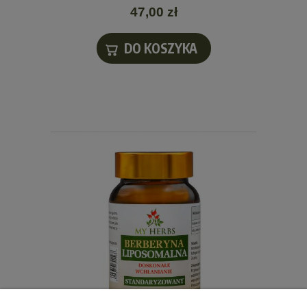
47,00 zł
DO KOSZYKA