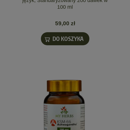
język, Standaryzowany 200 dawek w
100 ml
59,00 zł
DO KOSZYKA