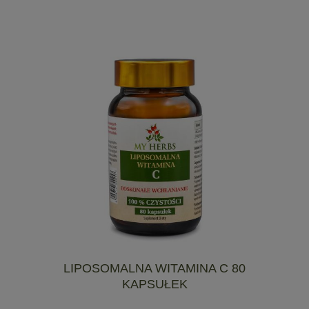
LIPOSOMALNA WITAMINA C 80
KAPSUŁEK