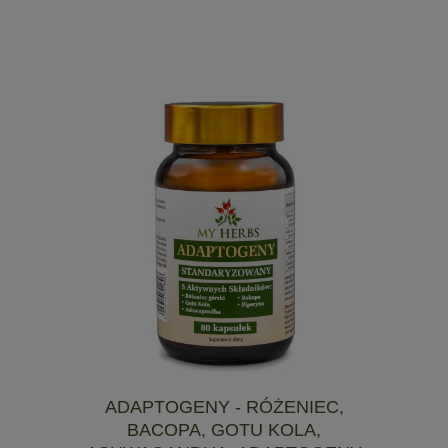
ADAPTOGENY - RÓŻENIEC,
BACOPA, GOTU KOLA,