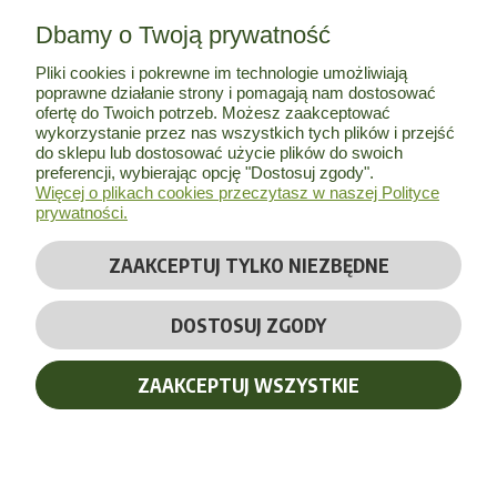
Dbamy o Twoją prywatność
MOJE KONTO
Pliki cookies i pokrewne im technologie umożliwiają
poprawne działanie strony i pomagają nam dostosować
INFORMACJE
ofertę do Twoich potrzeb. Możesz zaakceptować
wykorzystanie przez nas wszystkich tych plików i przejść
do sklepu lub dostosować użycie plików do swoich
O NAS
preferencji, wybierając opcję "Dostosuj zgody".
Więcej o plikach cookies przeczytasz w naszej Polityce
prywatności.
ZAAKCEPTUJ TYLKO NIEZBĘDNE
© Copyright 2026 by
Bio Herbs
| Wszelkie prawa zastrzeżone
DOSTOSUJ ZGODY
Realizacja:
Massinternet
ZAAKCEPTUJ WSZYSTKIE
POKAŻ PEŁNĄ WERSJĘ STRONY