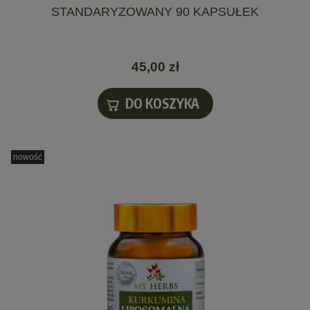
STANDARYZOWANY 90 KAPSUŁEK
45,00 zł
DO KOSZYKA
nowość