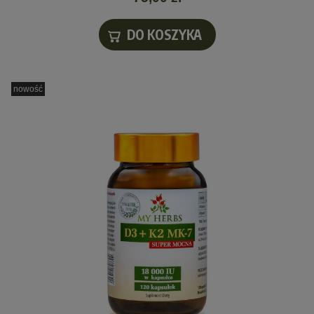
DO KOSZYKA
nowość