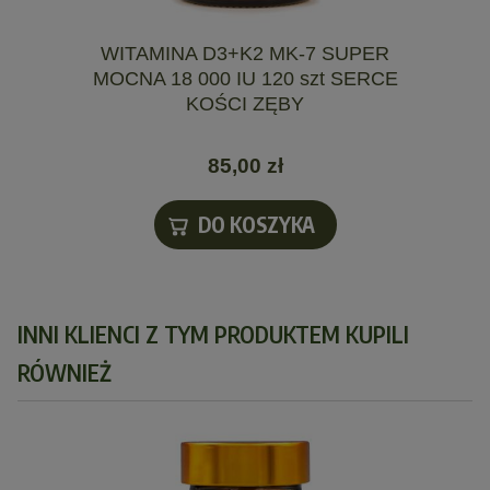
WITAMINA D3+K2 MK-7 SUPER
MOCNA 18 000 IU 120 szt SERCE
KOŚCI ZĘBY
85,00 zł
DO KOSZYKA
INNI KLIENCI Z TYM PRODUKTEM KUPILI
RÓWNIEŻ