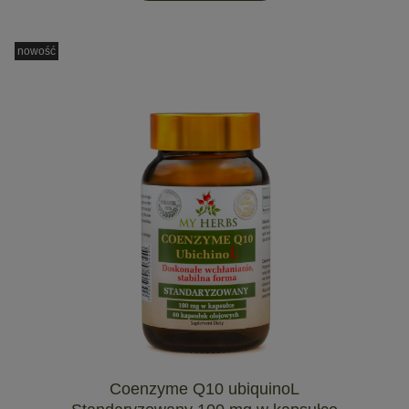
nowość
Coenzyme Q10 ubiquinoL