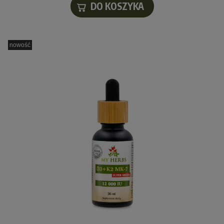
DO KOSZYKA
nowość