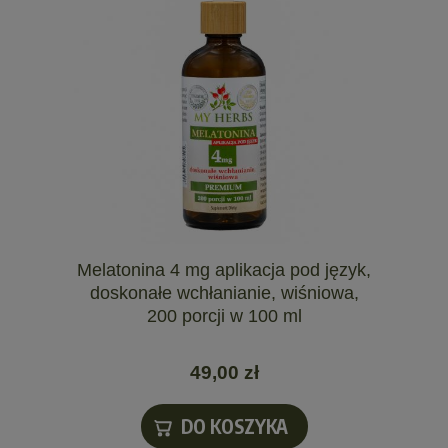
Melatonina 4 mg aplikacja pod język,
doskonałe wchłanianie, wiśniowa,
200 porcji w 100 ml
49,00 zł
DO KOSZYKA