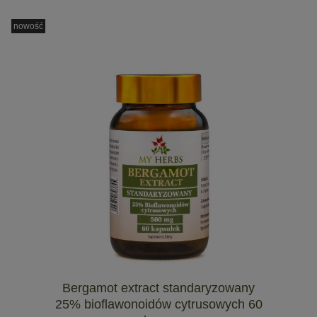
nowość
Bergamot extract standaryzowany
25% bioflawonoidów cytrusowych 60