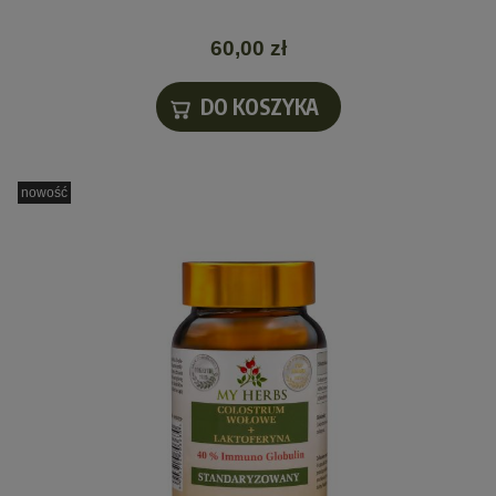
60,00 zł
DO KOSZYKA
nowość