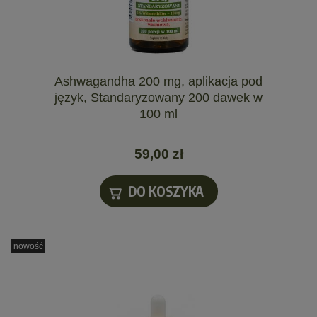
Ashwagandha 200 mg, aplikacja pod
język, Standaryzowany 200 dawek w
100 ml
59,00 zł
DO KOSZYKA
nowość