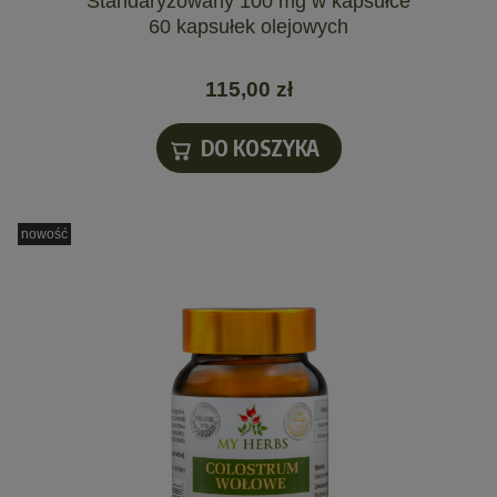
Standaryzowany 100 mg w kapsułce
60 kapsułek olejowych
115,00 zł
DO KOSZYKA
nowość