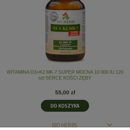
WITAMINA D3+K2 MK-7 SUPER MOCNA 10 000 IU 120
M
szt SERCE KOŚCI ZĘBY
55,00 zł
DO KOSZYKA
BIO HERBS