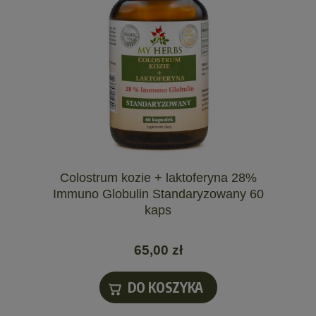
Colostrum kozie + laktoferyna 28%
Immuno Globulin Standaryzowany 60
kaps
65,00 zł
DO KOSZYKA