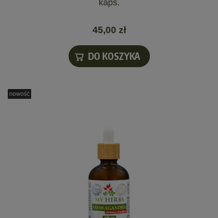
kaps.
45,00 zł
DO KOSZYKA
nowość