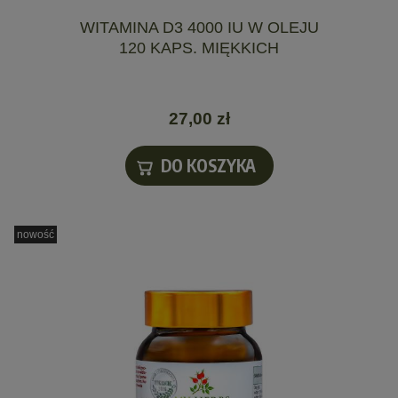
WITAMINA D3 4000 IU W OLEJU
120 KAPS. MIĘKKICH
27,00 zł
DO KOSZYKA
nowość