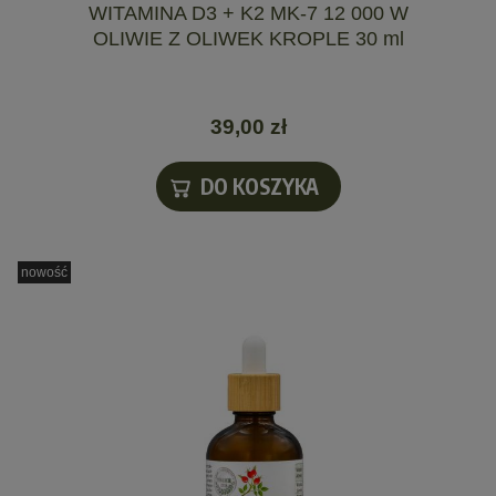
WITAMINA D3 + K2 MK-7 12 000 W
OLIWIE Z OLIWEK KROPLE 30 ml
39,00 zł
DO KOSZYKA
nowość