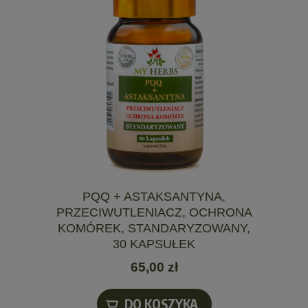
PQQ + ASTAKSANTYNA,
PRZECIWUTLENIACZ, OCHRONA
KOMÓREK, STANDARYZOWANY,
30 KAPSUŁEK
65,00 zł
DO KOSZYKA