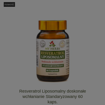
nowość
Resveratrol Liposomalny doskonałe
wchłanianie Standaryzowany 60
kaps.