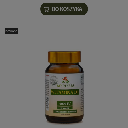
DO KOSZYKA
nowość