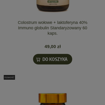
Colostrum wołowe + laktoferyna 40%
Immuno globulin Standaryzowany 60
kaps.
49,00 zł
DO KOSZYKA
nowość