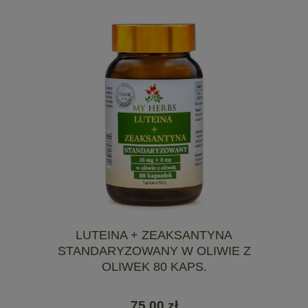
LUTEINA + ZEAKSANTYNA
STANDARYZOWANY W OLIWIE Z
OLIWEK 80 KAPS.
75,00 zł