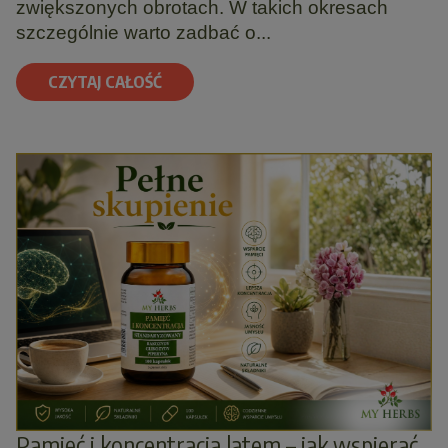
zwiększonych obrotach. W takich okresach
szczególnie warto zadbać o...
CZYTAJ CAŁOŚĆ
Pamięć i koncentracja latem – jak wspierać