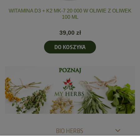
Ć,
WITAMINA D3 + K2 MK-7 20 000 W OLIWIE Z OLIWEK
100 ML
39,00 zł
DO KOSZYKA
BIO HERBS