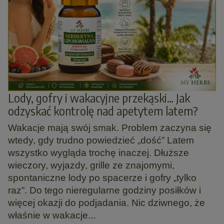
Lody, gofry i wakacyjne przekąski… Jak
odzyskać kontrolę nad apetytem latem?
Wakacje mają swój smak. Problem zaczyna się
wtedy, gdy trudno powiedzieć „dość” Latem
wszystko wygląda trochę inaczej. Dłuższe
wieczory, wyjazdy, grille ze znajomymi,
spontaniczne lody po spacerze i gofry „tylko
raz”. Do tego nieregularne godziny posiłków i
więcej okazji do podjadania. Nic dziwnego, że
właśnie w wakacje...