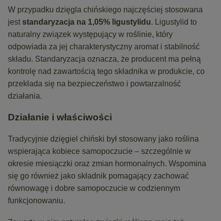
W przypadku dzięgla chińskiego najczęściej stosowana
jest
standaryzacja na 1,05% ligustylidu
. Ligustylid to
naturalny związek występujący w roślinie, który
odpowiada za jej charakterystyczny aromat i stabilność
składu. Standaryzacja oznacza, że producent ma pełną
kontrolę nad zawartością tego składnika w produkcie, co
przekłada się na bezpieczeństwo i powtarzalność
działania.
Działanie i właściwości
Tradycyjnie dzięgiel chiński był stosowany jako roślina
wspierająca kobiece samopoczucie – szczególnie w
okresie miesiączki oraz zmian hormonalnych. Wspomina
się go również jako składnik pomagający zachować
równowagę i dobre samopoczucie w codziennym
funkcjonowaniu.