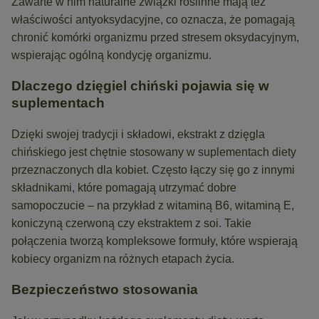
Zawarte w nim naturalne związki roślinne mają też
właściwości antyoksydacyjne, co oznacza, że pomagają
chronić komórki organizmu przed stresem oksydacyjnym,
wspierając ogólną kondycję organizmu.
Dlaczego dzięgiel chiński pojawia się w
suplementach
Dzięki swojej tradycji i składowi, ekstrakt z dzięgla
chińskiego jest chętnie stosowany w suplementach diety
przeznaczonych dla kobiet. Często łączy się go z innymi
składnikami, które pomagają utrzymać dobre
samopoczucie – na przykład z witaminą B6, witaminą E,
koniczyną czerwoną czy ekstraktem z soi. Takie
połączenia tworzą kompleksowe formuły, które wspierają
kobiecy organizm na różnych etapach życia.
Bezpieczeństwo stosowania