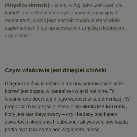
(Angelica sinensis)
– znany w Azji jako „żeń-szeń dla
kobiet”. Już setki lat temu był ceniony w tradycyjnych
recepturach, a dziś jego ekstrakt znajduje się w wielu
suplementach diety opracowanych z myślą o kobiecym
organizmie.
Czym właściwie jest dzięgiel chiński
Dzięgiel chiński to roślina z rodziny selerowatych, której
korzeń jest bogaty w naturalne związki roślinne. To
właśnie one decydują o jego wartości w suplementacji. W
preparatach najczęściej stosuje się
ekstrakt z korzenia
,
który jest standaryzowany – czyli badany pod kątem
zawartości określonych substancji aktywnych, aby każda
partia była taka sama pod względem jakości.