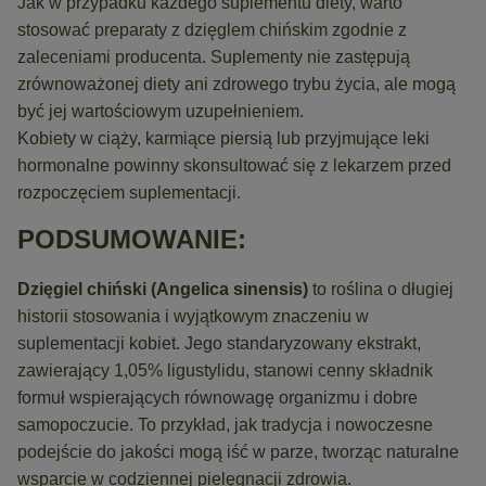
Jak w przypadku każdego suplementu diety, warto
stosować preparaty z dzięglem chińskim zgodnie z
zaleceniami producenta. Suplementy nie zastępują
zrównoważonej diety ani zdrowego trybu życia, ale mogą
być jej wartościowym uzupełnieniem.
Kobiety w ciąży, karmiące piersią lub przyjmujące leki
hormonalne powinny skonsultować się z lekarzem przed
rozpoczęciem suplementacji.
PODSUMOWANIE:
Dzięgiel chiński (Angelica sinensis)
to roślina o długiej
historii stosowania i wyjątkowym znaczeniu w
suplementacji kobiet. Jego standaryzowany ekstrakt,
zawierający 1,05% ligustylidu, stanowi cenny składnik
formuł wspierających równowagę organizmu i dobre
samopoczucie. To przykład, jak tradycja i nowoczesne
podejście do jakości mogą iść w parze, tworząc naturalne
wsparcie w codziennej pielęgnacji zdrowia.