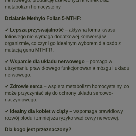
nerwowego, produkcję czerwonych krwinek oraz
metabolizm homocysteiny.
Działanie Methylo Folian 5-MTHF:
✔
Lepsza przyswajalność
– aktywna forma kwasu
foliowego nie wymaga dodatkowej konwersji w
organizmie, co czyni go idealnym wyborem dla osób z
mutacją genu MTHFR.
✔
Wsparcie dla układu nerwowego
– pomaga w
utrzymaniu prawidłowego funkcjonowania mózgu i układu
nerwowego.
✔
Zdrowie serca
– wspiera metabolizm homocysteiny, co
może przyczyniać się do ochrony układu sercowo-
naczyniowego.
✔
Idealny dla kobiet w ciąży
– wspomaga prawidłowy
rozwój płodu i zmniejsza ryzyko wad cewy nerwowej.
Dla kogo jest przeznaczony?