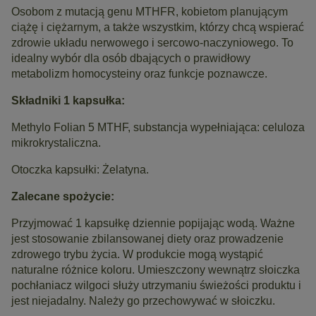
Osobom z mutacją genu MTHFR, kobietom planującym
ciążę i ciężarnym, a także wszystkim, którzy chcą wspierać
zdrowie układu nerwowego i sercowo-naczyniowego. To
idealny wybór dla osób dbających o prawidłowy
metabolizm homocysteiny oraz funkcje poznawcze.
Składniki 1 kapsułka:
Methylo Folian 5 MTHF, substancja wypełniająca: celuloza
mikrokrystaliczna.
Otoczka kapsułki: Żelatyna.
Zalecane spożycie:
Przyjmować 1 kapsułkę dziennie popijając wodą. Ważne
jest stosowanie zbilansowanej diety oraz prowadzenie
zdrowego trybu życia. W produkcie mogą wystąpić
naturalne różnice koloru. Umieszczony wewnątrz słoiczka
pochłaniacz wilgoci służy utrzymaniu świeżości produktu i
jest niejadalny. Należy go przechowywać w słoiczku.