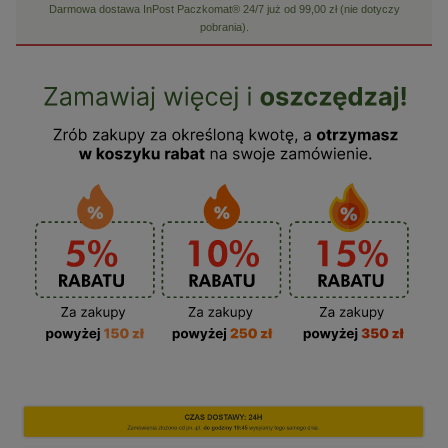
Darmowa dostawa InPost Paczkomat® 24/7 już od 99,00 zł (nie dotyczy
pobrania).