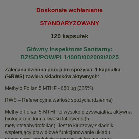
Doskonałe wchłanianie
STANDARYZOWANY
120 kapsułek
Główny Inspektorat Sanitarny:
BZ/SD/POW/PL1400D/002009/2025
Zalecana dzienna porcja do spożycia: 1 kapsułka
(%RWS) zawiera składników aktywnych:
Methylo Folian 5 MTHF - 650 µg (325%)
RWS – Referencyjna wartość spożycia (dzienna)
Methylo Folian 5-MTHF to wysoko przyswajalna, aktywna
biologicznie forma kwasu foliowego (5-
metylotetrahydrofolian). Jest to kluczowy składnik
wspierający prawidłowe funkcjonowanie układu