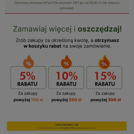
Darmowa dostawa InPost Paczkomat® 24/7 już od 99,00 zł (nie dotyczy
pobrania).