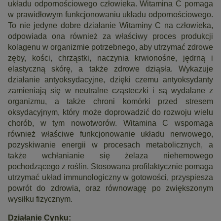
układu odpornościowego człowieka. Witamina C pomaga
w prawidłowym funkcjonowaniu układu odpornościowego.
To nie jedyne dobre działanie Witaminy C na człowieka,
odpowiada ona również za właściwy proces produkcji
kolagenu w organizmie potrzebnego, aby utrzymać zdrowe
zęby, kości, chrząstki, naczynia krwionośne, jędrną i
elastyczną skórę, a także zdrowe dziąsła. Wykazuje
działanie antyoksydacyjne, dzięki czemu antyoksydanty
zamieniają się w neutralne cząsteczki i są wydalane z
organizmu, a także chroni komórki przed stresem
oksydacyjnym, który może doprowadzić do rozwoju wielu
chorób, w tym nowotworów. Witamina C wspomaga
również właściwe funkcjonowanie układu nerwowego,
pozyskiwanie energii w procesach metabolicznych, a
także wchłanianie się żelaza niehemowego
pochodzącego z roślin. Stosowana profilaktycznie pomaga
utrzymać układ immunologiczny w gotowości, przyspiesza
powrót do zdrowia, oraz równowagę po zwiększonym
wysiłku fizycznym.
Działanie Cynku: