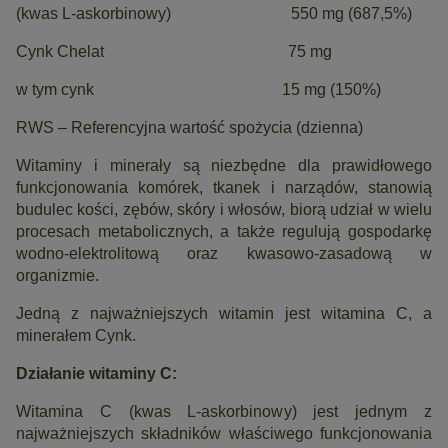
(kwas L-askorbinowy) 550 mg (687,5%)
Cynk Chelat 75 mg
w tym cynk 15 mg (150%)
RWS – Referencyjna wartość spożycia (dzienna)
Witaminy i minerały są niezbędne dla prawidłowego
funkcjonowania komórek, tkanek i narządów, stanowią
budulec kości, zębów, skóry i włosów, biorą udział w wielu
procesach metabolicznych, a także regulują gospodarkę
wodno-elektrolitową oraz kwasowo-zasadową w
organizmie.
Jedną z najważniejszych witamin jest witamina C, a
minerałem Cynk.
Działanie witaminy C:
Witamina C (kwas L-askorbinowy) jest jednym z
najważniejszych składników właściwego funkcjonowania