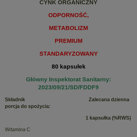
CYNK ORGANICZNY
ODPORNOŚĆ,
METABOLIZM
PREMIUM
STANDARYZOWANY
80 kapsułek
Główny Inspektorat Sanitarny:
2023/09/21/SD/FDDF9
Składnik Zalecana dzienna
porcja do spożycia:
1 kapsułka (%RWS)
Witamina C