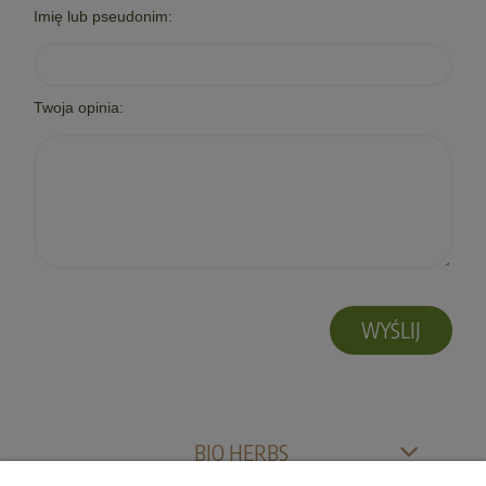
Imię lub pseudonim:
Twoja opinia:
WYŚLIJ
BIO HERBS