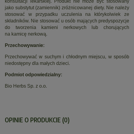
konsultacji lekarskiej. Produkt nie może być stosowany
jako substytut (zamiennik) zróżnicowanej diety. Nie należy
stosować w przypadku uczulenia na którykolwiek ze
składników. Nie stosować u osób mających predyspozycje
do tworzenia kamieni nerkowych lub chorujących
na kamicę nerkową.
Przechowywanie:
Przechowywać w suchym i chłodnym miejscu, w sposób
niedostępny dla małych dzieci.
Podmiot odpowiedzialny:
Bio Herbs Sp. z o.o.
OPINIE O PRODUKCIE (0)