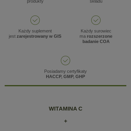
produkty
składu
Każdy suplement
Każdy surowiec
jest
zarejestrowany w GIS
ma
rozszerzone
badanie COA
Posiadamy certyfikaty
HACCP, GMP, GHP
WITAMINA C
+