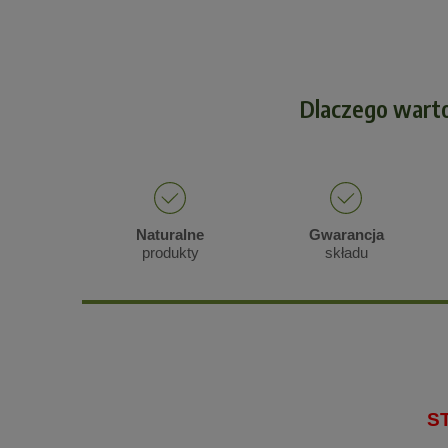
Dlaczego wart
Naturalne
Gwarancja
produkty
składu
S