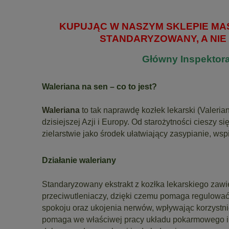
KUPUJĄC W NASZYM SKLEPIE MA
STANDARYZOWANY, A NIE 
Główny Inspektora
Waleriana na sen – co to jest?
Waleriana
to tak naprawdę kozłek lekarski (Valeria
dzisiejszej Azji i Europy. Od starożytności cieszy s
zielarstwie jako środek ułatwiający zasypianie, ws
Działanie waleriany
Standaryzowany ekstrakt z kozłka lekarskiego zawi
przeciwutleniaczy, dzięki czemu pomaga regulowa
spokoju oraz ukojenia nerwów, wpływając korzystn
pomaga we właściwej pracy układu pokarmowego i