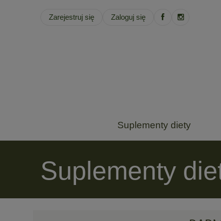
Zarejestruj się
Zaloguj się
Suplementy diety
Suplementy die