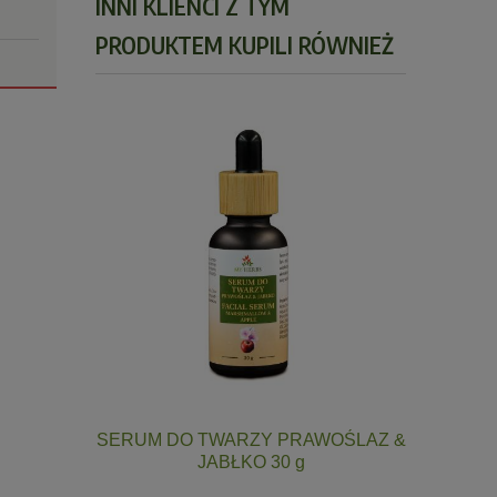
INNI KLIENCI Z TYM
PRODUKTEM KUPILI RÓWNIEŻ
SERUM DO TWARZY PRAWOŚLAZ &
Serum olej
JABŁKO 30 g
kon