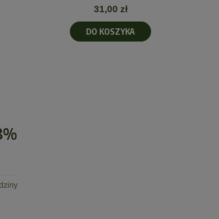
31,00 zł
DO KOSZYKA
8%
dziny