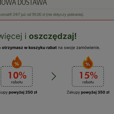
MOWA DOSTAWA
at® 24/7 już od 99,00 zł (nie dotyczy pobrania).