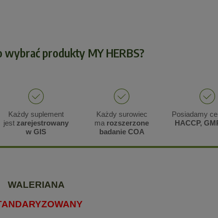
o wybrać produkty MY HERBS?
Każdy suplement
Każdy surowiec
Posiadamy cer
jest
zarejestrowany
ma
rozszerzone
HACCP, GM
w GIS
badanie COA
WALERIANA
TANDARYZOWANY