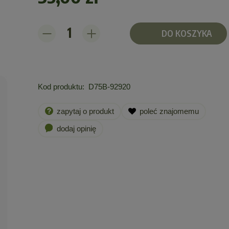
DO KOSZYKA
Kod produktu:
D75B-92920
zapytaj o produkt
poleć znajomemu
dodaj opinię