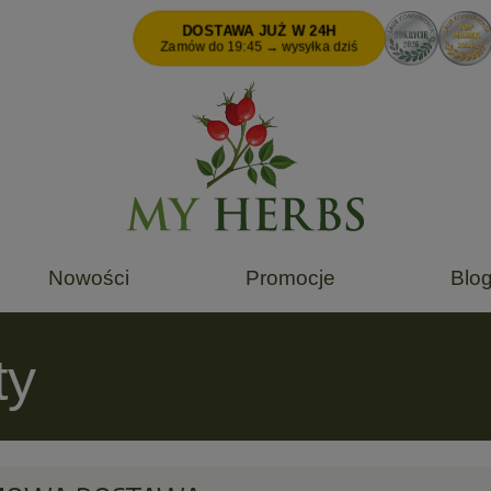
DOSTAWA JUŻ W 24H
Zamów do 19:45 → wysyłka dziś
Nowości
Promocje
Blo
ty