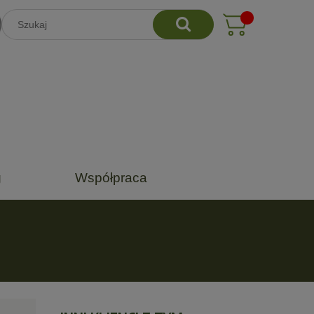
g
Współpraca