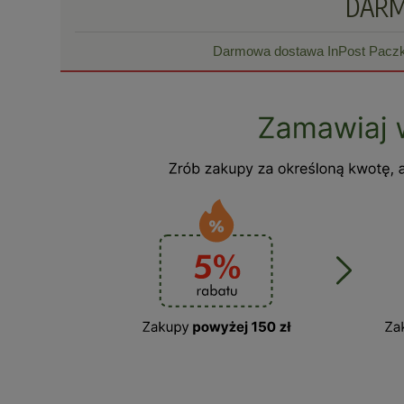
DAR
Darmowa dostawa InPost Paczkom