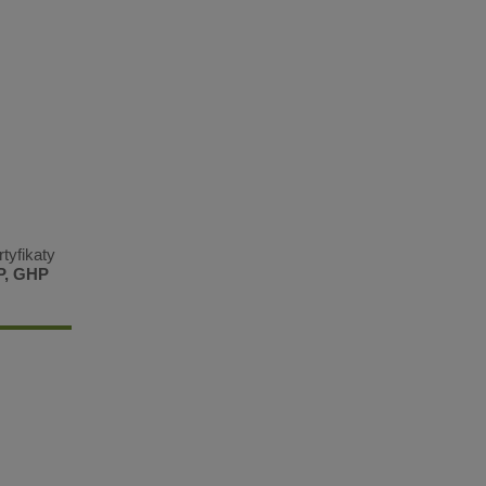
tyfikaty
P, GHP