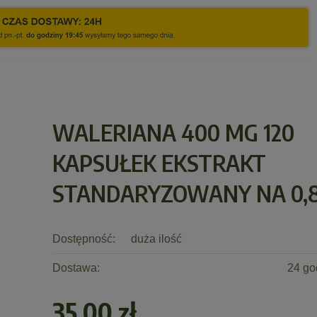
WALERIANA 400 MG 120
KAPSUŁEK EKSTRAKT
STANDARYZOWANY NA 0,
Dostępność:
duża ilość
Dostawa:
24 go
35,00 zł