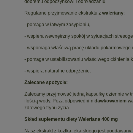
dobremu odpoczynkowi i odmładzaniu.
Regularne przyjmowanie ekstraktu z
waleriany
:
- pomaga w łatwym zasypianiu,
- wspiera wewnętrzny spokój w sytuacjach stresog
- wspomaga właściwą pracę układu pokarmowego 
- pomaga w ustabilizowaniu właściwego ciśnienia k
- wspiera naturalne odprężenie.
Zalecane spożycie:
Zalecamy przyjmować jedną kapsułkę dziennie w tr
ilością wody. Poza odpowiednim
dawkowaniem wa
zdrowego trybu życia.
Skład suplementu diety Waleriana 400 mg
Nasz ekstrakt z kozłka lekarskiego jest poddawany