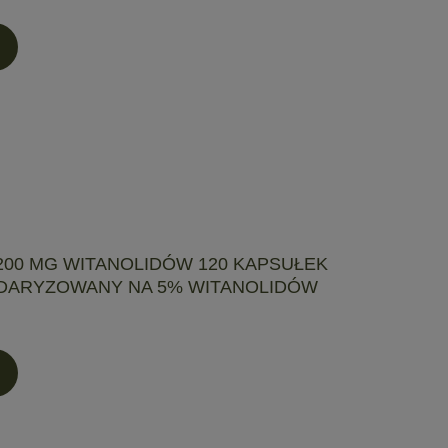
00 MG WITANOLIDÓW 120 KAPSUŁEK
DARYZOWANY NA 5% WITANOLIDÓW