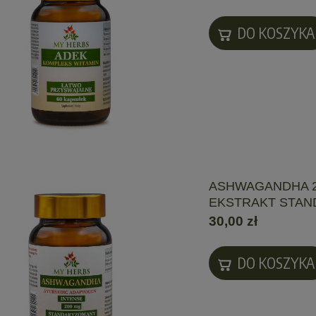
DO KOSZYKA
ASHWAGANDHA 2
EKSTRAKT STAN
30,00 zł
DO KOSZYKA