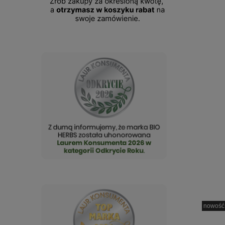
nowość