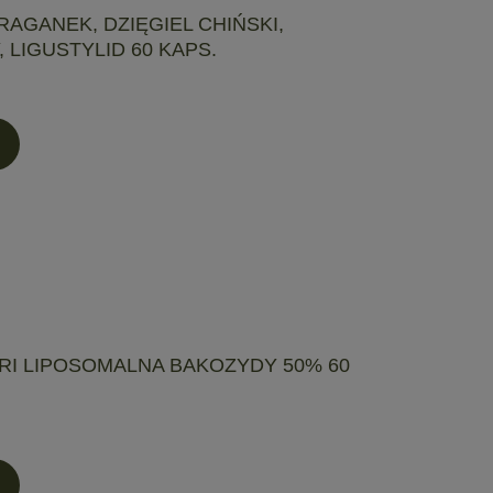
RAGANEK, DZIĘGIEL CHIŃSKI,
 LIGUSTYLID 60 KAPS.
RI LIPOSOMALNA BAKOZYDY 50% 60