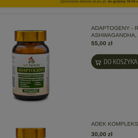
ADAPTOGENY - R
ASHWAGANDHA, 
55,00 zł
DO KOSZYKA
ADEK KOMPLEKS
30,00 zł