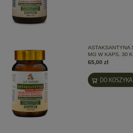
ASTAKSANTYNA 
MG W KAPS. 30 
65,00 zł
DO KOSZYKA