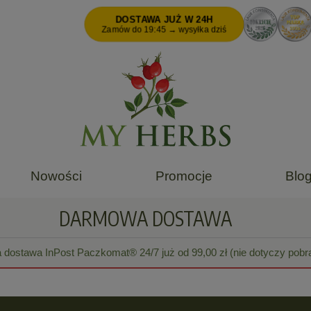
DOSTAWA JUŻ W 24H
Zamów do 19:45 → wysyłka dziś
Nowości
Promocje
Blo
DARMOWA DOSTAWA
dostawa InPost Paczkomat® 24/7 już od 99,00 zł (nie dotyczy pobra