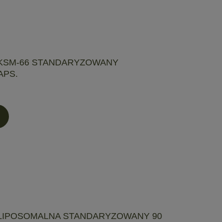
KSM-66 STANDARYZOWANY
APS.
LIPOSOMALNA STANDARYZOWANY 90