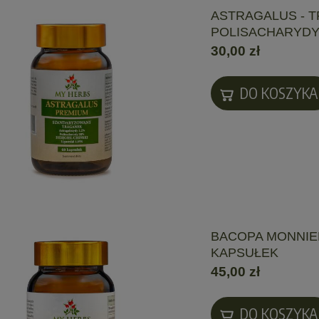
ASTRAGALUS - T
POLISACHARYDY,
30,00 zł
DO KOSZYKA
BACOPA MONNIE
KAPSUŁEK
45,00 zł
DO KOSZYKA