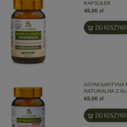
KAPSUŁEK
45,00 zł
DO KOSZYKA
ASTAKSANTYNA
NATURALNA Z AL
65,00 zł
DO KOSZYKA