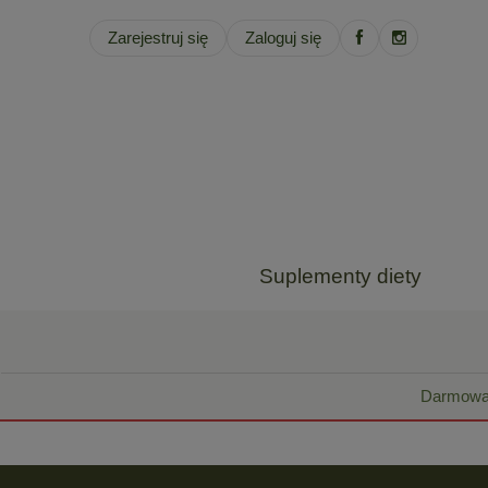
Zarejestruj się
Zaloguj się
Suplementy diety
Darmowa 