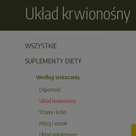
Układ krwionośny
WSZYSTKIE
SUPLEMENTY DIETY
Według wskazania
Odporność
Układ krwionośny
Stawy i kości
Mózg i wzrok
Układ pokarmowy